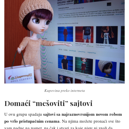
Kupovina preko interneta
Domaći “mešoviti” sajtovi
sajtovi sa najraznovrsnijom novom robom
U ovu grupu spadaju
po vrlo pristupačnim cenama
. Na njima možete pronaći sve što
vam padne na pamet, pa čak i stvari za koje niste ni znali da