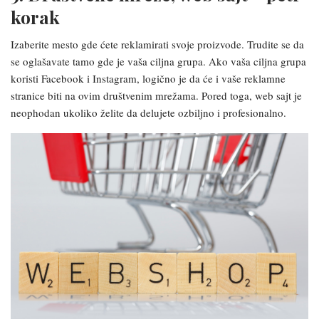
korak
Izaberite mesto gde ćete reklamirati svoje proizvode. Trudite se da
se oglašavate tamo gde je vaša ciljna grupa. Ako vaša ciljna grupa
koristi Facebook i Instagram, logično je da će i vaše reklamne
stranice biti na ovim društvenim mrežama. Pored toga, web sajt je
neophodan ukoliko želite da delujete ozbiljno i profesionalno.