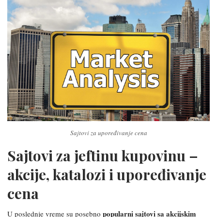
Sajtovi za upoređivanje cena
Sajtovi za jeftinu kupovinu –
akcije, katalozi i upoređivanje
cena
popularni sajtovi sa akcijskim
U poslednje vreme su posebno