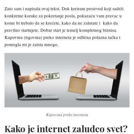
Zato sam i napisala ovaj tekst. Dok kreiram proizvod koji sadrži
konkretne korake za pokretanje posla, pokazaću vam pravac u
kome bi trebalo da se krećete, kako da ne zalutate i kako da
pravilno startujete. Dobar start je temelj kompletnog biznisa.
Kupovina (trgovina) preko interneta je odlična polazna tačka i
pomogla mi je zaista mnogo.
Kupovina preko interneta
Kako je internet zaludeo svet?