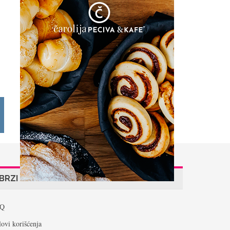
BRZI LINKOVI
Q
ovi korišćenja