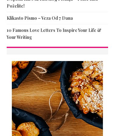
Poželite!
Klikasto Pismo – Veza Od 7 Dana
10 Famous Love Letters To Inspire Your Life &
Your Writing