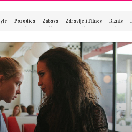
tyle
Porodica
Zabava
Zdravlje i Fitnes
Biznis