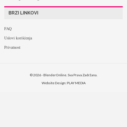
BRZI LINKOVI
FAQ
Uslovi korišćenja
Privatnost
© 2026 - BlenderOnline. Sva Prava Zadržana.
Website Design:
PLAY MEDIA