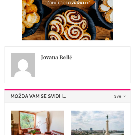
Jovana Belić
MOŽDA VAM SE SVIDI I...
Sve