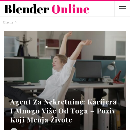
Glavna
Agent Za Nekretnine: Karijera
I Mnogo Više Od Toga – Poziv
Koji Menja Živote